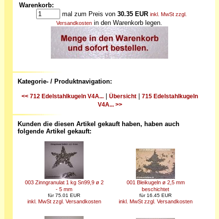
Warenkorb:
mal zum Preis von
30.35
EUR
inkl. MwSt zzgl.
in den Warenkorb legen.
Versandkosten
Kategorie- / Produktnavigation:
|
|
<< 712 Edelstahlkugeln V4A...
Übersicht
715 Edelstahlkugeln
V4A... >>
Kunden die diesen Artikel gekauft haben, haben auch
folgende Artikel gekauft:
003 Zinngranulat 1 kg Sn99,9 ø 2
001 Bleikugeln ø 2,5 mm
- 5 mm
beschichtet
für 75.01 EUR
für 16.45 EUR
inkl. MwSt zzgl. Versandkosten
inkl. MwSt zzgl. Versandkosten