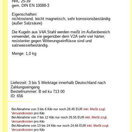
HRC 25-39
gem. DIN EN 10088-3
Eigenschaften:
nichtrostend, leicht magnetisch, sehr korrosionsbeständig
(außer Salzsäure)
Die Kugeln aus V4A Stahl werden meißt im Außenbereich
verwendet, da sie gegenüber dem V2A sehr viel härter,
resistenter gegen Witterungseinflüsse sind und
salzwasserbeständig.
Menge: 1,0 kg
Lieferzeit: 3 bis 5 Werktage innerhalb Deutschland nach
Zahlungseingang
Bestellnummer
: B ed ku 713 00
ID
: 656
Bei Abnahme von 3 bis 6 Kilo nur noch 28.45 EUR
inkl. MwSt zzgl.
Versandkosten
pro Kilo
Bei Abnahme von 7 bis 12 Kilo nur noch 26.55 EUR
inkl. MwSt zzgl.
Versandkosten
pro Kilo
Bei Abnahme von 13 bis 24 Kilo nur noch 24.66 EUR
inkl. MwSt zzgl.
Versandkosten
pro Kilo